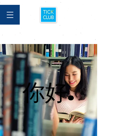
你好.
你好.