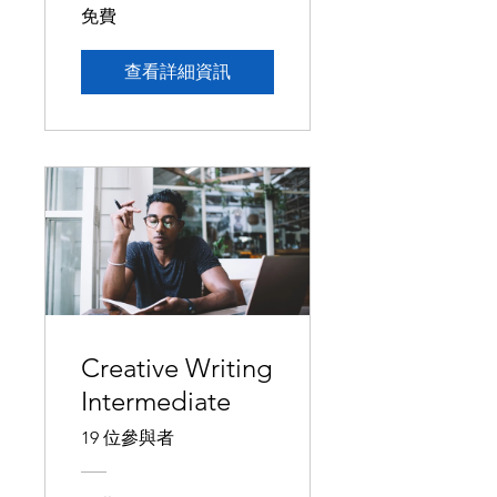
免費
查看詳細資訊
Creative Writing
Intermediate
19 位參與者