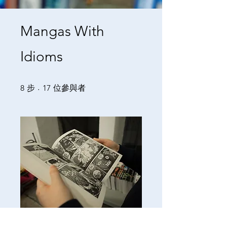
Mangas With
Idioms
8 步
17 位參與者
8
步
17
位參與者