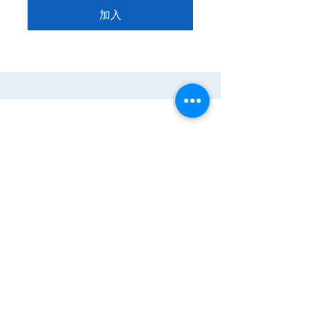
加入
家
服务
程式
Resources
Contact
关于