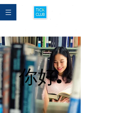
你好.
你好.