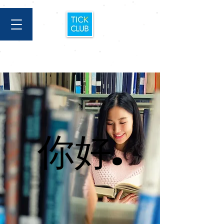
你好.
你好.