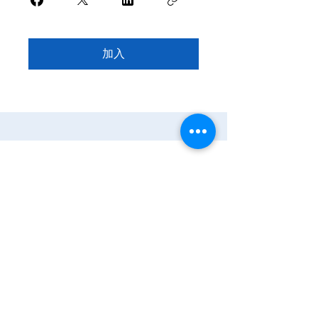
加入
家
服务
程式
Resources
Contact