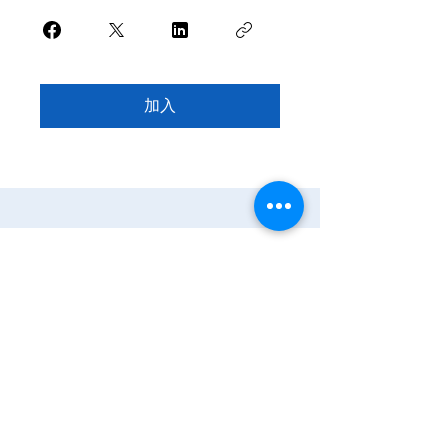
加入
家
服务
程式