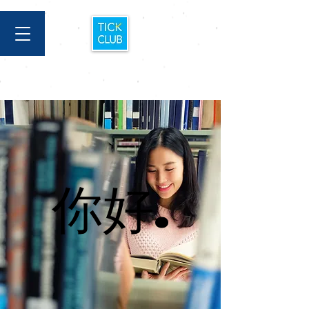
你好.
你好.