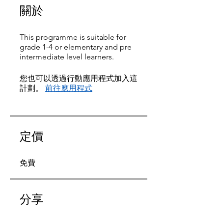
關於
This programme is suitable for
grade 1-4 or elementary and pre
intermediate level learners.
您也可以透過行動應用程式加入這
計劃。
前往應用程式
定價
免費
分享