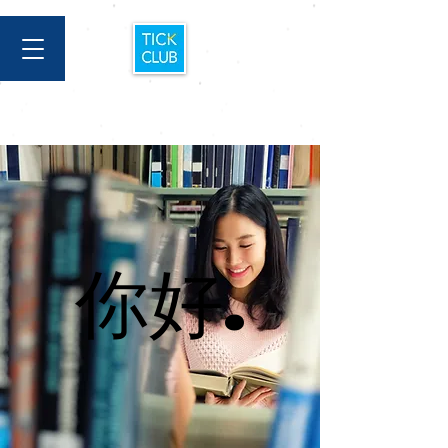
你好.
你好.