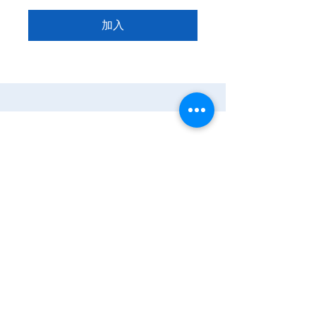
加入
家
服务
程式
Resources
Contact