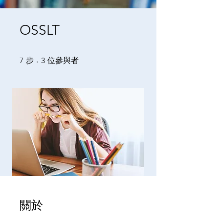
OSSLT
7 步
3 位參與者
7
步
3
位參與者
關於