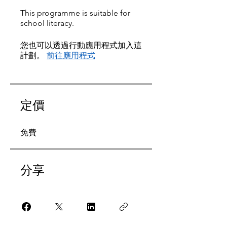
This programme is suitable for
school literacy.
您也可以透過行動應用程式加入這
計劃。
前往應用程式
定價
免費
分享